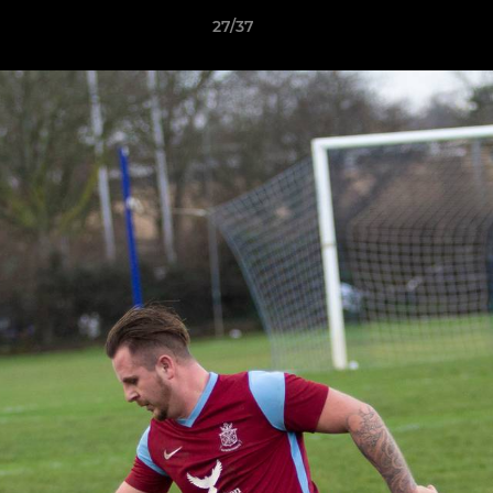
27/37